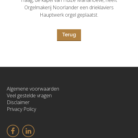
Haag, de kapel van Huize Mariahoeve, heeft
Orgelmakerij Noorlander een drieklaviers
Hauptwerk orgel geplaatst.
Terug
Algemene voorwaarden
Veel gestelde vragen
Disclaimer
Privacy Policy