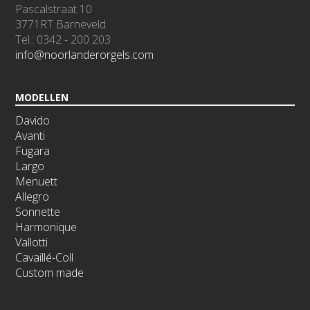
Pascalstraat 10
3771RT Barneveld
Tel.: 0342 - 200 203
info@noorlanderorgels.com
MODELLEN
Davido
Avanti
Fugara
Largo
Menuett
Allegro
Sonnette
Harmonique
Vallotti
Cavaillé-Coll
Custom made