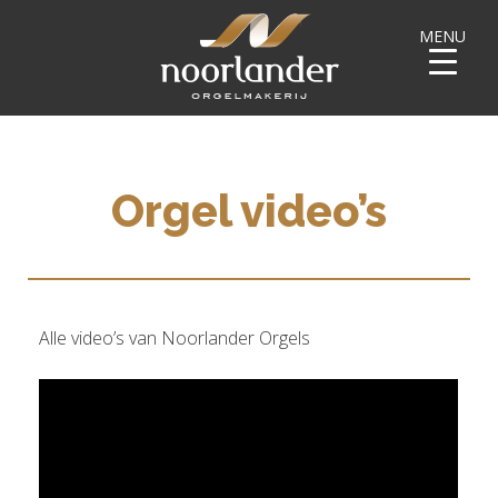
MENU
Orgel video’s
Alle video’s van Noorlander Orgels