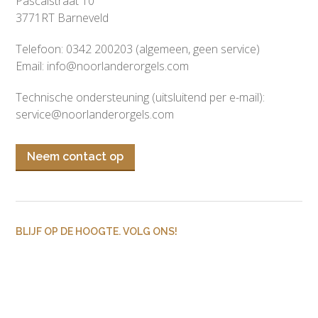
Pascalstraat 10
3771RT Barneveld
Telefoon: 0342 200203 (algemeen, geen service)
Email:
info@noorlanderorgels.com
Technische ondersteuning (uitsluitend per e-mail):
service@noorlanderorgels.com
Neem contact op
BLIJF OP DE HOOGTE. VOLG ONS!