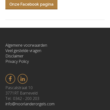
Onze Facebook pagina
Algemene voorwaarden
Veel gestelde vragen
Disclaimer
Privacy Policy
Pascalstraat 10
3771RT Barneveld
Tel.: 0342 - 200 203
info@noorlanderorgels.com