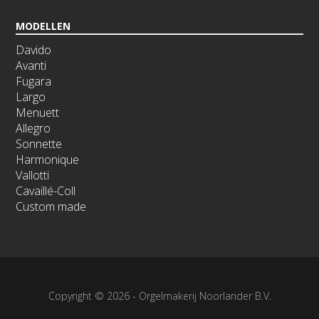
MODELLEN
Davido
Avanti
Fugara
Largo
Menuett
Allegro
Sonnette
Harmonique
Vallotti
Cavaillé-Coll
Custom made
Copyright © 2026 - Orgelmakerij Noorlander B.V.