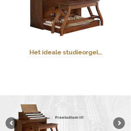
Het ideale studieorgel…
Praeludium III