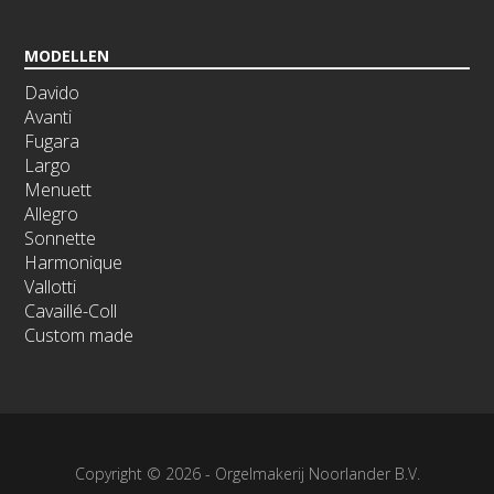
MODELLEN
Davido
Avanti
Fugara
Largo
Menuett
Allegro
Sonnette
Harmonique
Vallotti
Cavaillé-Coll
Custom made
Copyright © 2026 - Orgelmakerij Noorlander B.V.