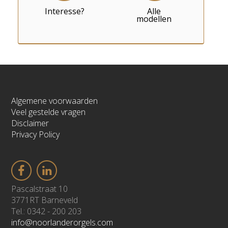
Interesse?
Alle
modellen
Algemene voorwaarden
Veel gestelde vragen
Disclaimer
Privacy Policy
Pascalstraat 10
3771RT Barneveld
Tel.: 0342 - 200 203
info@noorlanderorgels.com